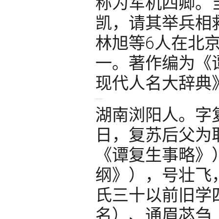
称为军机四卿。
凯，请其举兵相
林旭等6人在北
一。著作编为《
现代人名大辞典
湖南浏阳人。字复
日，复苏后父为取
《谭复生事略》
纲》），号壮飞
氏三十以前旧学
名）、通眉苾刍