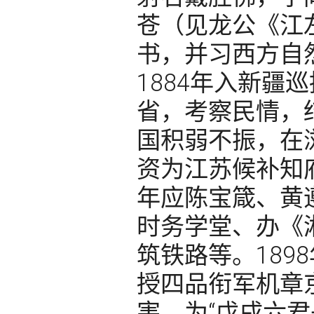
苍（见龙公《江
书，并习西方自
1884年入新疆
省，考察民情，
国积弱不振，在浏
资为江苏候补知
年应陈宝箴、黄
时务学堂、办《
筑铁路等。189
授四品衔军机章
害，为“戊戌六