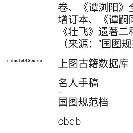
卷、《谭浏阳》
增订本、《谭嗣
《壮飞》遗著二
（来源：“国图规范
上图古籍数据库
shl:
noteOfSource
名人手稿
国图规范档
cbdb