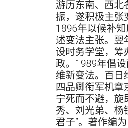
游历东南、西北
振，遂积极主张
1896年以候补
述变法主张。翌
设时务学堂，筹
政。1989年倡
维新变法。百日
四品卿衔军机章
宁死而不避，旋
秀、刘光弟、杨
君子”。著作编