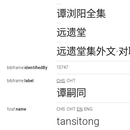
谭浏阳全集
远遗堂
远遗堂集外文·
15747
bibframe:
identifiedBy
bibframe:
label
CHS
CHT
谭嗣同
foaf:
name
CHS
CHT
EN
ENG
tansitong