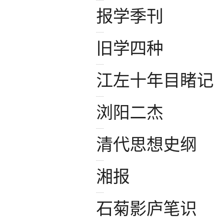
报学季刊
旧学四种
江左十年目睹记
浏阳二杰
清代思想史纲
湘报
石菊影庐笔识