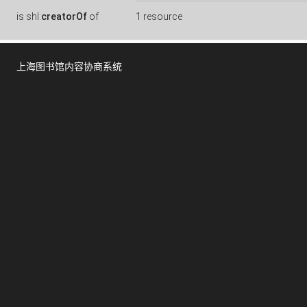
is
shl:
creatorOf
of
1 resource
上海图书馆内容协商系统