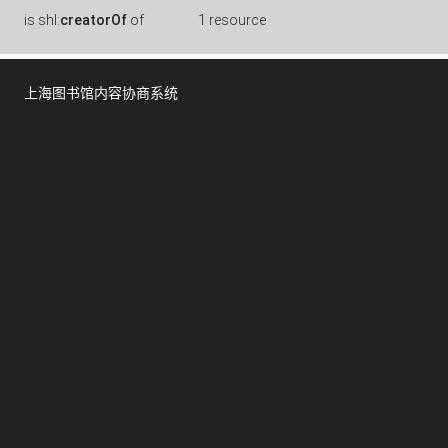
is
shl:
creatorOf
of
1 resource
上海图书馆内容协商系统